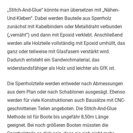
„Stitch-And-Glue“ könnte man übersetzen mit „Nähen-
Und-Kleben“. Dabei werden Bauteile aus Sperrholz
zunächst mit Kabelbindern oder Metalldraht verbunden
(„vernäht“) und dann mit Epoxid verklebt. Anschließend
werden alle Holzteile vollständig mit Epoxid umhüllt, das
ganz oder teilweise mit Glasfasern verstärkt wird.
Dadurch entsteht ein Sandwichmaterial, das
widerstandsfähiger als Holz und leichter als GfK ist.
Die Sperrholzteile werden entweder nach Abmessungen
aus dem Plan oder nach Schablonen ausgesägt. Ebenso
werden für viele Konstruktionen auch Bausätze mit CNC-
geschnittenen Teilen angeboten. Die Stitch-And-Glue
Methode ist für Boote bis ungefähr 8,50m Länge
geeignet. Bei noch größeren Booten müssten die