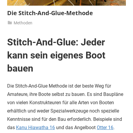
Die Stitch-And-Glue-Methode
Methoden
28.
Nico
August
Stitch-And-Glue: Jeder
2018
kann sein eigenes Boot
bauen
Die Stitch-And-Glue Methode ist der beste Weg für
Amateure, ihre Boote selbst zu bauen. Es sind Baupläne
von vielen Konstrukteuren für alle Arten von Booten
erhältlich und weder Spezialwerkzeuge noch spezielle
Kenntnisse sind für den Bau erforderlich. Beispiele sind
das
Kanu Hiawatha 16
und das Angelboot
Otter 16
.