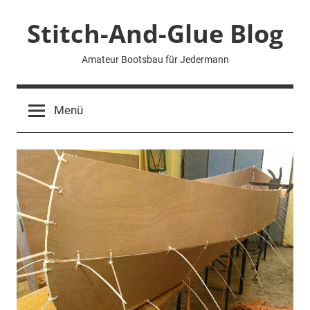
Zum
Stitch-And-Glue Blog
Inhalt
springen
Amateur Bootsbau für Jedermann
Menü