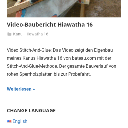
Video-Baubericht Hiawatha 16
Kanu - Hiawatha 16
19.
Nico
September
Video Stitch-And-Glue: Das Video zeigt den Eigenbau
2018
meines Kanus Hiawatha 16 von bateau.com mit der
Stitch-And-Glue-Methode. Der gesamte Bauverlauf von
rohen Sperrholzplatten bis zur Probefahrt.
Weiterlesen
CHANGE LANGUAGE
English