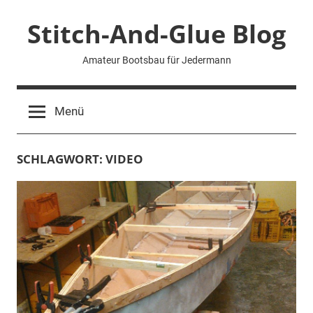
Zum
Stitch-And-Glue Blog
Inhalt
springen
Amateur Bootsbau für Jedermann
Menü
SCHLAGWORT:
VIDEO